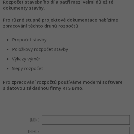
Rozpočet stavebního díla patří mezi velmi důležité
dokumenty stavby.
Pro různé stupně projektové dokumentace nabízíme
zpracování těchto druhů rozpočtů:
Propočet stavby
Položkový rozpočet stavby
Výkazy výměr
Slepý rozpočet
Pro zpracování rozpočtů používáme moderní software
s datovou základnou firmy RTS Brno.
JMÉNO:
TELEFON: