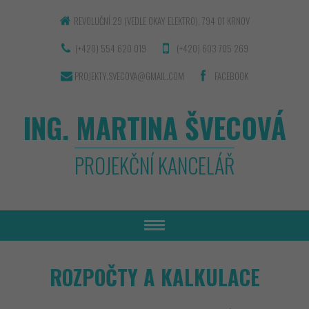
REVOLUČNÍ 29 (VEDLE OKAY ELEKTRO), 794 01 KRNOV
(+420) 554 620 019
(+420) 603 705 269
PROJEKTY.SVECOVA@GMAIL.COM
FACEBOOK
ING. MARTINA ŠVECOVÁ
PROJEKČNÍ KANCELÁŘ
ROZPOČTY A KALKULACE